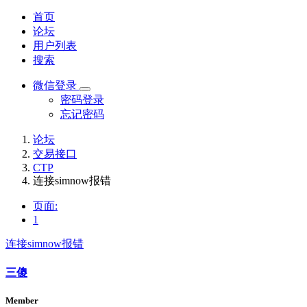
首页
论坛
用户列表
搜索
微信登录
密码登录
忘记密码
论坛
交易接口
CTP
连接simnow报错
页面:
1
连接simnow报错
三傻
Member