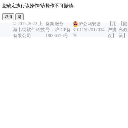
您确定执行该操作?该操作不可撤销.
取消
是
© 2015-2022 上
备案服务
【用
【隐
沪公网安备
海韦纳软件科技
号：沪ICP备
户协
私政
31011502017034
号
有限公司
18006526号
议】
策】