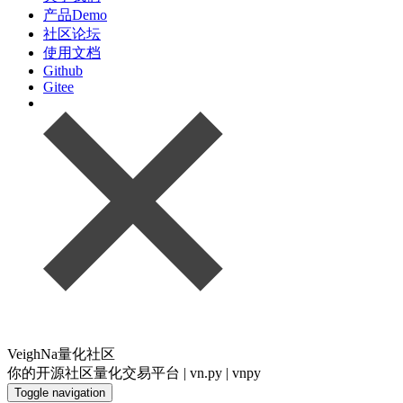
产品Demo
社区论坛
使用文档
Github
Gitee
VeighNa量化社区
你的开源社区量化交易平台 | vn.py | vnpy
Toggle navigation