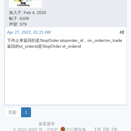
加入于:
Feb 4, 2020
帖子: 6109
声望: 379
Apr 27, 2022, 01:21 AM
#2
下停止单返回的是StopOrder.stoporder_id，on_order/on_trade
返回的vt_orderid是StopOrder.vt_orderid
页面:
1
备案服务
© 2015-2022
号：沪ICP
沪公网安备
【用
【隐
【免