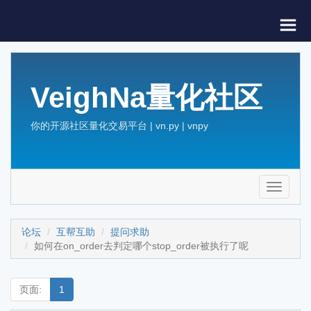
VeighNa量化社区
你的开源社区量化交易平台 | vn.py | vnpy
Toggle
navigati
论坛
互帮互助
提问求助
如何在on_order去判定哪个stop_order被执行了呢
页面:
1