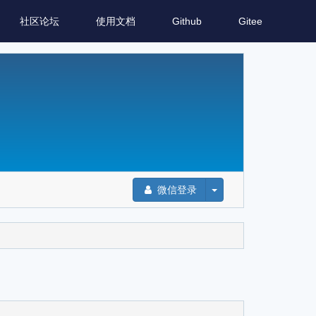
社区论坛
使用文档
Github
Gitee
微信登录