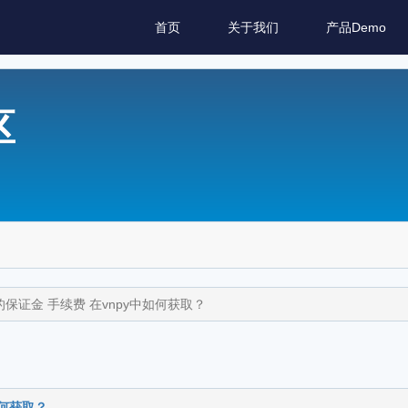
首页
关于我们
产品Demo
区
保证金 手续费 在vnpy中如何获取？
如何获取？