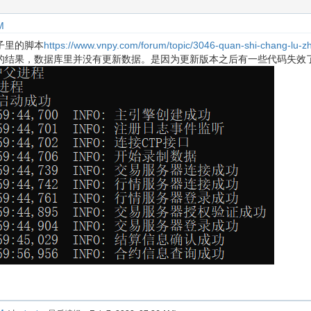
M
子里的脚本
https://www.vnpy.com/forum/topic/3046-quan-shi-chang-lu-zh
的结果，数据库里并没有更新数据。是因为更新版本之后有一些代码失效