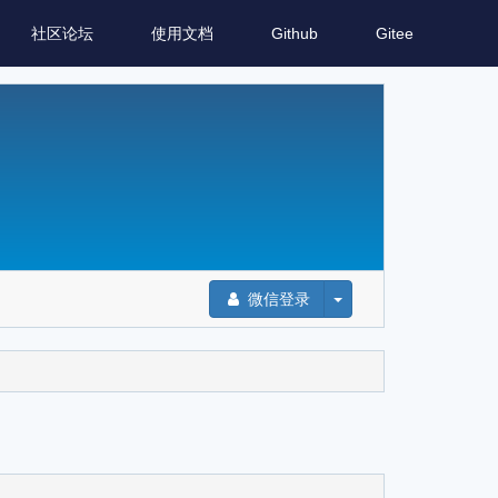
社区论坛
使用文档
Github
Gitee
微信登录