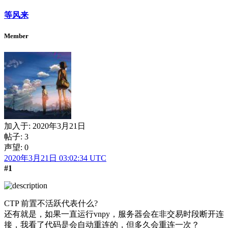
等风来
Member
加入于:
2020年3月21日
帖子: 3
声望: 0
2020年3月21日 03:02:34 UTC
#1
CTP 前置不活跃代表什么?
还有就是，如果一直运行vnpy，服务器会在非交易时段断开连
接，我看了代码是会自动重连的，但多久会重连一次？