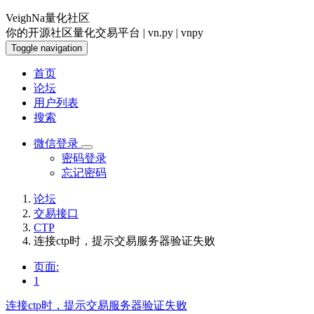
VeighNa量化社区
你的开源社区量化交易平台 | vn.py | vnpy
Toggle navigation
首页
论坛
用户列表
搜索
微信登录
密码登录
忘记密码
论坛
交易接口
CTP
连接ctp时，提示交易服务器验证失败
页面:
1
连接ctp时，提示交易服务器验证失败