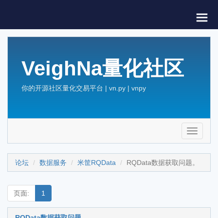
VeighNa量化社区
你的开源社区量化交易平台 | vn.py | vnpy
Toggle
navigati
论坛
数据服务
米筐RQData
RQData数据获取问题。
页面:
1
RQData数据获取问题。