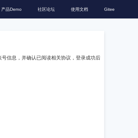
产品Demo
社区论坛
使用文档
Gitee
需输入账号信息，并确认已阅读相关协议，登录成功后