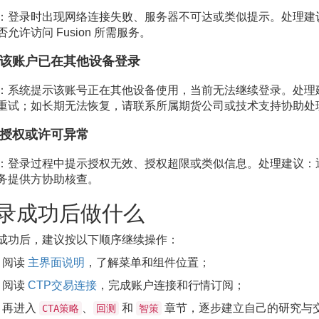
：登录时出现网络连接失败、服务器不可达或类似提示。处理建
允许访问 Fusion 所需服务。
该账户已在其他设备登录
¶
：系统提示该账号正在其他设备使用，当前无法继续登录。处理
重试；如长期无法恢复，请联系所属期货公司或技术支持协助处
授权或许可异常
¶
：登录过程中提示授权无效、授权超限或类似信息。处理建议：
务提供方协助核查。
录成功后做什么
¶
成功后，建议按以下顺序继续操作：
阅读
主界面说明
，了解菜单和组件位置；
阅读
CTP交易连接
，完成账户连接和行情订阅；
再进入
、
和
章节，逐步建立自己的研究与
CTA策略
回测
智策