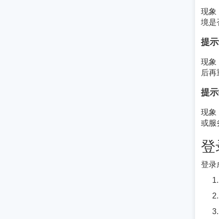
现象
境是否
提示
现象
后再
提示
现象
或服
登
登录