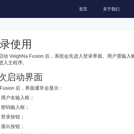
首页
关于我们
录使用
¶
启动 VeighNa Fusion 后，系统会先进入登录界面。用户
进入主程序。
次启动界面
¶
Fusion 后，界面通常会显示：
用户名输入框；
密码输入框；
登录按钮；
退出按钮；