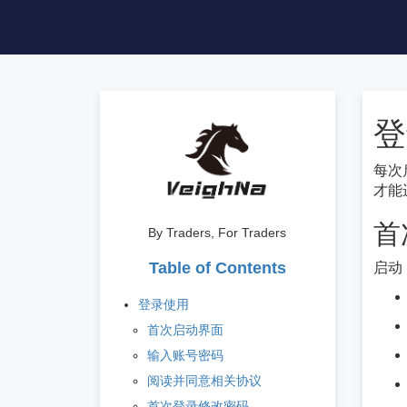
登
每次
才能
首
By Traders, For Traders
Table of Contents
启动 
登录使用
首次启动界面
输入账号密码
阅读并同意相关协议
首次登录修改密码